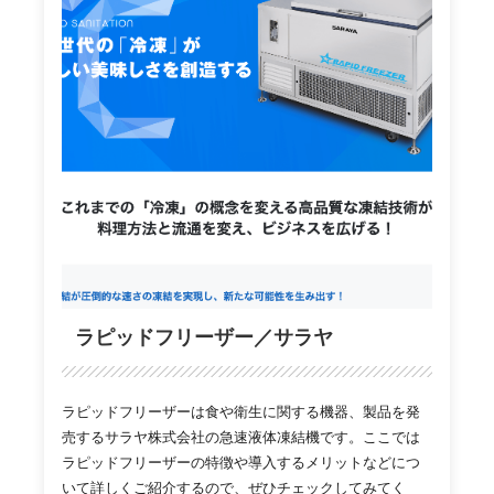
ラピッドフリーザー／サラヤ
ラピッドフリーザーは食や衛生に関する機器、製品を発
売するサラヤ株式会社の急速液体凍結機です。ここでは
ラピッドフリーザーの特徴や導入するメリットなどにつ
いて詳しくご紹介するので、ぜひチェックしてみてく