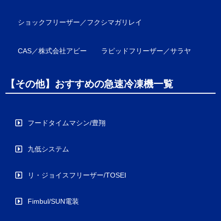
ショックフリーザー／フクシマガリレイ
CAS／株式会社アビー
ラピッドフリーザー／サラヤ
【その他】おすすめの急速冷凍機一覧
フードタイムマシン/豊翔
九低システム
リ・ジョイスフリーザー/TOSEI
Fimbul/SUN電装