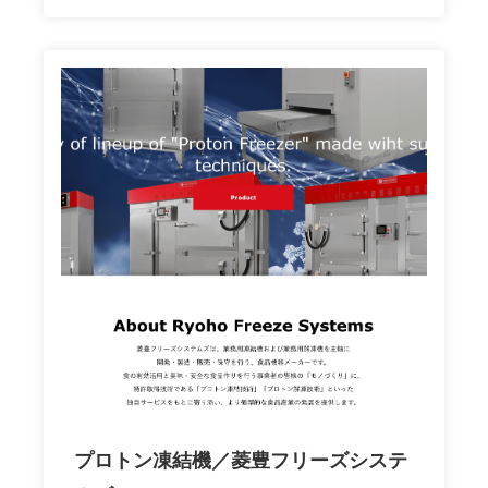
プロトン凍結機／菱豊フリーズシステ