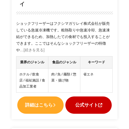
イ
ショックフリーザーはフクシマガリレイ株式会社が販売
している急速冷凍機です。粗熱取りや急速冷却、急速凍
結ができるため、加熱したての食材でも投入することが
できます。ここではそんなショックフリーザーの特徴
や…
[続きを見る]
業界のジャンル
食品のジャンル
キーワード
ホテル / 飲食
肉 / 魚 / 麺類 / 惣
省エネ
店 / 福祉施設 / 食
菜・揚げ物
品加工業者
詳細はこちら
公式サイト