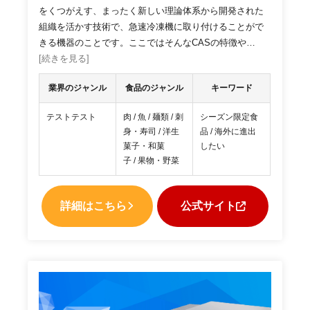
をくつがえす、まったく新しい理論体系から開発された
組織を活かす技術で、急速冷凍機に取り付けることがで
きる機器のことです。ここではそんなCASの特徴や…
[続きを見る]
業界のジャンル
食品のジャンル
キーワード
テストテスト
肉 / 魚 / 麺類 / 刺
シーズン限定食
身・寿司 / 洋生
品 / 海外に進出
菓子・和菓
したい
子 / 果物・野菜
詳細はこちら
公式サイト