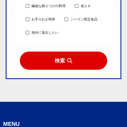
繊細な飾りつけの料理
省エネ
お手入れが簡単
シーズン限定食品
海外に進出したい
検索
MENU