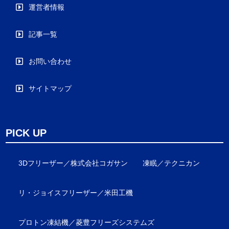
運営者情報
記事一覧
お問い合わせ
サイトマップ
PICK UP
3Dフリーザー／株式会社コガサン
凍眠／テクニカン
リ・ジョイスフリーザー／米田工機
プロトン凍結機／菱豊フリーズシステムズ