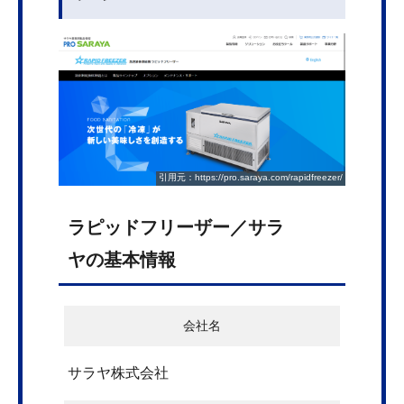
引用元：https://pro.saraya.com/rapidfreezer/
ラピッドフリーザー／サラ
ヤの基本情報
会社名
サラヤ株式会社