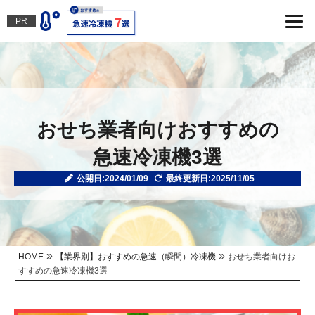
PR
おせち業者向けおすすめの
急速冷凍機3選
公開日:2024/01/09
最終更新日:2025/11/05
»
»
HOME
【業界別】おすすめの急速（瞬間）冷凍機
おせち業者向けお
すすめの急速冷凍機3選