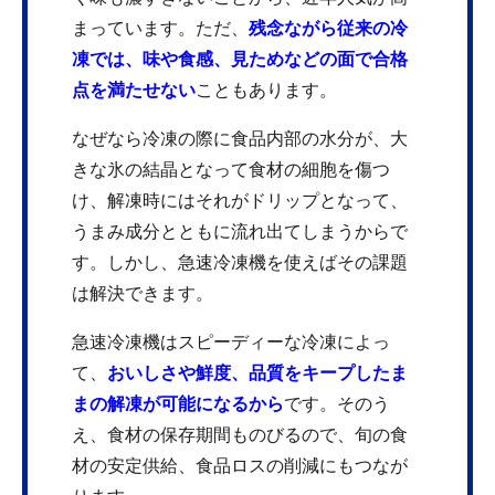
まっています。ただ、
残念ながら従来の冷
凍では、味や食感、見ためなどの面で合格
点を満たせない
こともあります。
なぜなら冷凍の際に食品内部の水分が、大
きな氷の結晶となって食材の細胞を傷つ
け、解凍時にはそれがドリップとなって、
うまみ成分とともに流れ出てしまうからで
す。しかし、急速冷凍機を使えばその課題
は解決できます。
急速冷凍機はスピーディーな冷凍によっ
て、
おいしさや鮮度、品質をキープしたま
まの解凍が可能になるから
です。そのう
え、食材の保存期間ものびるので、旬の食
材の安定供給、食品ロスの削減にもつなが