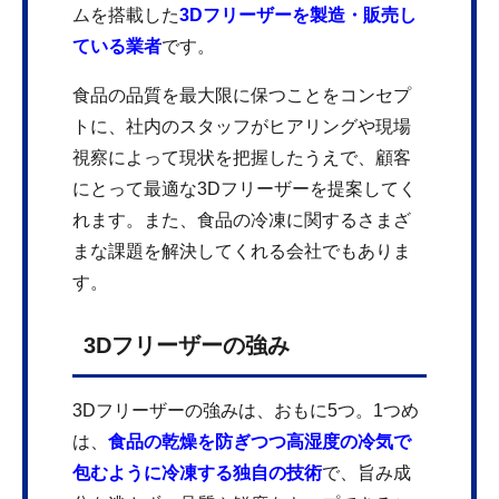
ムを搭載した
3Dフリーザーを製造・販売し
ている業者
です。
食品の品質を最大限に保つことをコンセプ
トに、社内のスタッフがヒアリングや現場
視察によって現状を把握したうえで、顧客
にとって最適な3Dフリーザーを提案してく
れます。また、食品の冷凍に関するさまざ
まな課題を解決してくれる会社でもありま
す。
3Dフリーザーの強み
3Dフリーザーの強みは、おもに5つ。1つめ
は、
食品の乾燥を防ぎつつ高湿度の冷気で
包むように冷凍する独自の技術
で、旨み成