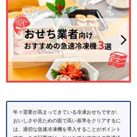
年々需要が高まってきている冷凍おせちですが、
おいしさや見ための面で高い基準をクリアするに
は、適切な急速冷凍機を導入することがポイント