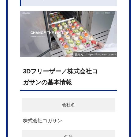
引用元：https://kogasun.com/
3Dフリーザー／株式会社コ
ガサンの基本情報
会社名
株式会社コガサン
住所