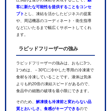
客に新たな可能性を提供することをコンセ
プト
とし、凍結を活かしたビジネスの提案
や、周辺機器のコーディネート・衛生指導
などにいたるまで幅広くサポートしてくれ
ます。
ラピッドフリーザーの強み
ラピッドフリーザーの強みは、おもに3つ。
1つめは、－30℃に冷やした専用の冷凍液で
食材を冷凍していることです。液体は気体
よりも約20倍の凍結スピードがあるので、
食品中の細胞の破壊を最小限にできます。
そのため、
解凍後も冷凍前と変わらない品
質とおいしさ、食感がキープできる
ので