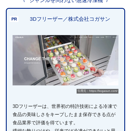
ジャンルを問わない急速冷凍機
3Dフリーザー／株式会社コガサン
引用元：https://kogasun.com/
3Dフリーザーは、世界初の特許技術による冷凍で
食品の美味しさをキープしたまま保存できる点が
食品業界で評価を得ています。
繊細な飾りつけや、従来では冷凍ができないと思