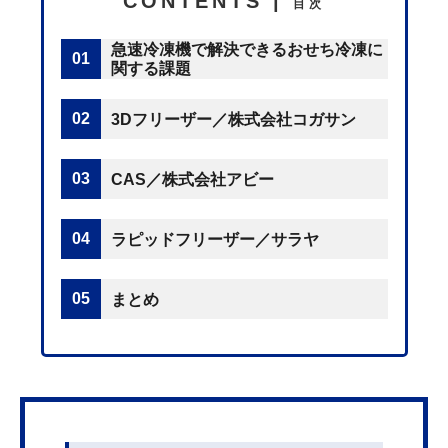
CONTENTS |
目次
急速冷凍機で解決できるおせち冷凍に
関する課題
3Dフリーザー／株式会社コガサン
CAS／株式会社アビー
ラピッドフリーザー／サラヤ
まとめ