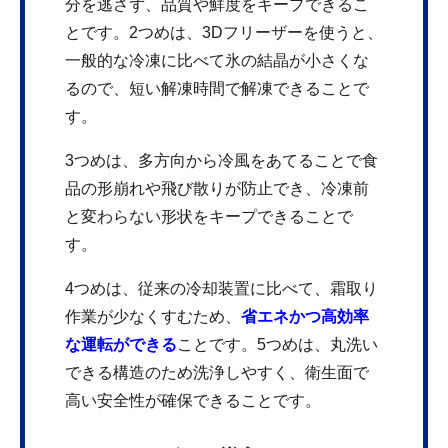
分を逃さず、品質や鮮度をキープできるこ
とです。2つめは、3Dフリーザーを使うと、
一般的な冷凍に比べて氷の結晶が小さくな
るので、短い解凍時間で解凍できることで
す。
3つめは、多方向から冷風をあてることで食
品の形崩れや飛び散りが防止でき、冷凍前
と変わらない形状をキープできることで
す。
4つめは、従来の冷却装置に比べて、霜取り
作業が少なくすむため、
省エネかつ高効率
な運転ができる
ことです。5つめは、丸洗い
できる構造のため洗浄しやすく、衛生面で
高い安全性が確保できることです。