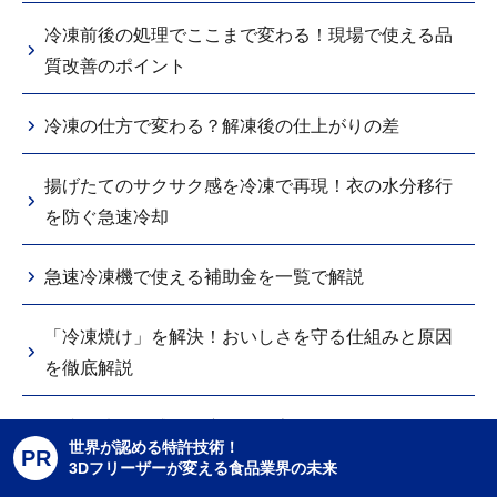
冷凍前後の処理でここまで変わる！現場で使える品
質改善のポイント
冷凍の仕方で変わる？解凍後の仕上がりの差
揚げたてのサクサク感を冷凍で再現！衣の水分移行
を防ぐ急速冷却
急速冷凍機で使える補助金を一覧で解説
「冷凍焼け」を解決！おいしさを守る仕組みと原因
を徹底解説
急速冷凍で食感・鮮度はどう変わる？
世界が認める特許技術！
PR
3Dフリーザーが変える食品業界の未来
急速冷凍機のメンテナンス方法とは？よくある故障