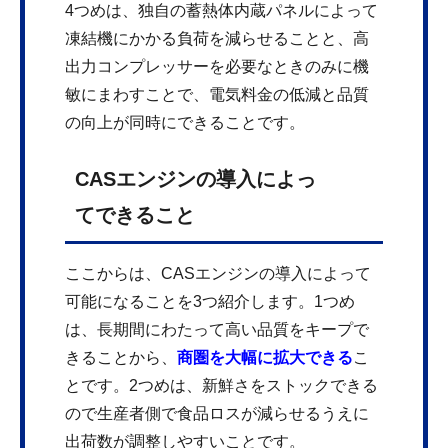
4つめは、独自の蓄熱体内蔵パネルによって
凍結機にかかる負荷を減らせることと、高
出力コンプレッサーを必要なときのみに機
敏にまわすことで、電気料金の低減と品質
の向上が同時にできることです。
CASエンジンの導入によっ
てできること
ここからは、CASエンジンの導入によって
可能になることを3つ紹介します。1つめ
は、長期間にわたって高い品質をキープで
きることから、
商圏を大幅に拡大できる
こ
とです。2つめは、新鮮さをストックできる
ので生産者側で食品ロスが減らせるうえに
出荷数が調整しやすいことです。