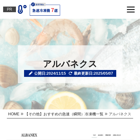
PR
アルバネクス
公開日:2024/11/15
最終更新日:2025/05/07
»
»
HOME
【その他】おすすめの急速（瞬間）冷凍機一覧
アルバネクス