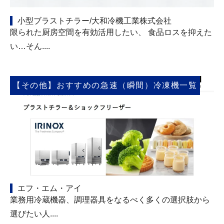
小型ブラストチラー/大和冷機工業株式会社
限られた厨房空間を有効活用したい、 食品ロスを抑えた
い…そん....
【その他】おすすめの急速（瞬間）冷凍機一覧
エフ・エム・アイ
業務用冷蔵機器、調理器具をなるべく多くの選択肢から
選びたい人....