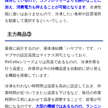
採用しているので、コンプレッサーよりも静かなことに
加え、消費電力も抑えることが可能となります
。冷凍性
能に違いはありませんので、冷凍したい食材や設置場所
を勘案して選択するといいでしょう。
主力商品③
最後に紹介するのが、液体凍結機「ハヤブサ」です。ハ
ヤブサの設定温度はマイナス30℃となっており、
ReCellaシリーズよりは高温であるものの、冷凍作業を
行う温度と、作業停止中の待機温度を自動的に切り替え
る機能を搭載しています。
冷凍を行わない時間帯は温度を高めに設定しておき、作
業時間が近づいてきたら温度を下げるなど、毎日の作業
時間や工程にあわせて温度を調整することで、節電が可
能になるのです。
大型の機械ではあるものの、ランニン