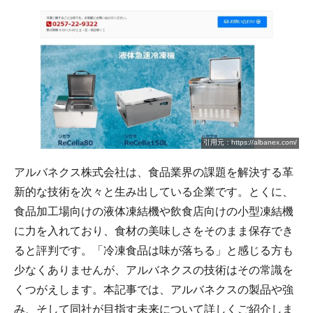
引用元：https://albanex.com/
アルバネクス株式会社は、食品業界の課題を解決する革
新的な技術を次々と生み出している企業です。とくに、
食品加工場向けの液体凍結機や飲食店向けの小型凍結機
に力を入れており、食材の美味しさをそのまま保存でき
ると評判です。「冷凍食品は味が落ちる」と感じる方も
少なくありませんが、アルバネクスの技術はその常識を
くつがえします。本記事では、アルバネクスの製品や強
み、そして同社が目指す未来について詳しくご紹介しま