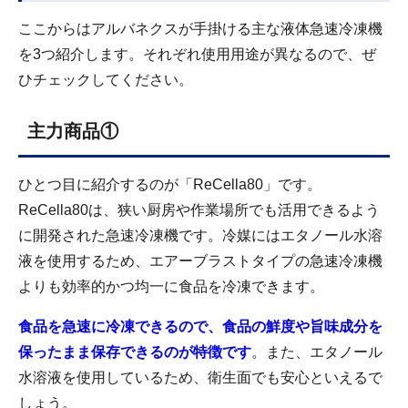
ここからはアルバネクスが手掛ける主な液体急速冷凍機
を3つ紹介します。それぞれ使用用途が異なるので、ぜ
ひチェックしてください。
主力商品①
ひとつ目に紹介するのが「ReCella80」です。
ReCella80は、狭い厨房や作業場所でも活用できるよう
に開発された急速冷凍機です。冷媒にはエタノール水溶
液を使用するため、エアーブラストタイプの急速冷凍機
よりも効率的かつ均一に食品を冷凍できます。
食品を急速に冷凍できるので、食品の鮮度や旨味成分を
保ったまま保存できるのが特徴です
。また、エタノール
水溶液を使用しているため、衛生面でも安心といえるで
しょう。