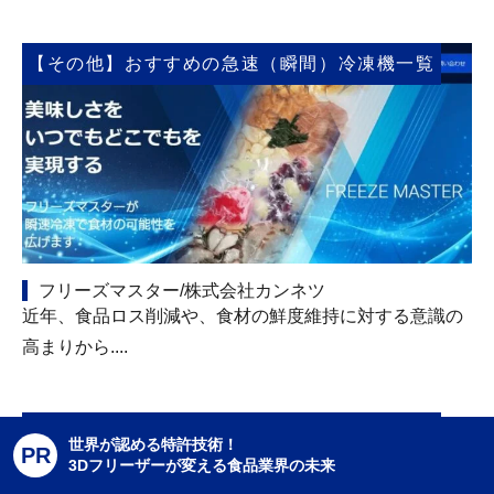
【その他】おすすめの急速（瞬間）冷凍機一覧
フリーズマスター/株式会社カンネツ
近年、食品ロス削減や、食材の鮮度維持に対する意識の
高まりから....
【その他】おすすめの急速（瞬間）冷凍機一覧
世界が認める特許技術！
PR
3Dフリーザーが変える食品業界の未来