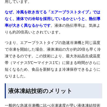
用しています。
なぜ、冷風を吹き当てる「エアーブラストタイプ」では
なく、液体での冷却を採用しているかというと、熱伝導
率が大きく異なるからです
。液体の熱伝導率は、気体よ
りも約20倍高いとされています。
つまり、エアーブラストタイプの急速冷凍機と同じ温度
で冷凍を開始した場合、液体凍結の方が約20倍も早く冷
凍できるのです。この技術により、最大氷結晶生成温度
帯（マイナス5℃〜マイナス1℃）に留まる時間がさらに
短くなるため、食品を新鮮なまま冷凍保存できるように
なりました。
液体凍結技術のメリット
一般的な急速冷凍機に比べ冷凍速度が早い液体凍結技術