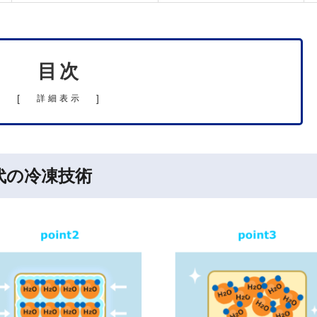
目次
[
]
詳細表示
代の冷凍技術