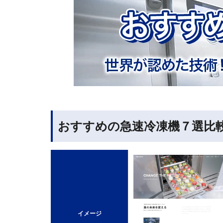
おすすめの急速冷凍機７選比
イメージ