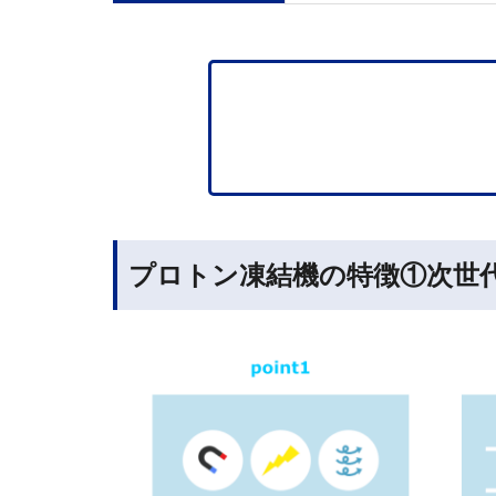
プロトン凍結機の特徴①次世