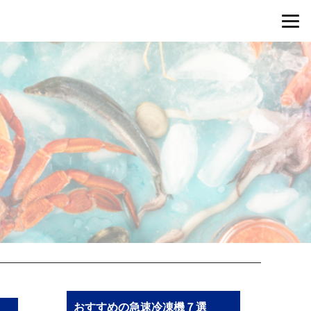
おすすめの急速冷凍機７選