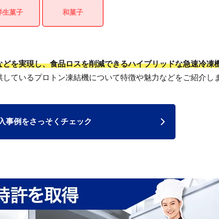
洋生菓子
和菓子
などを実現し、食品ロスを削減できるハイブリッドな急速冷凍
供しているプロトン凍結機について特徴や魅力などをご紹介し
入事例をさっそくチェック