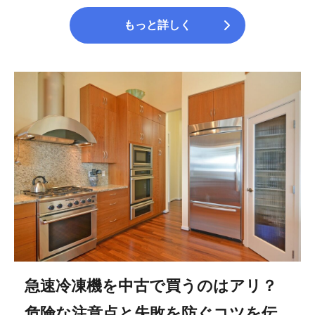
もっと詳しく
急速冷凍機を中古で買うのはアリ？
危険な注意点と失敗を防ぐコツを伝