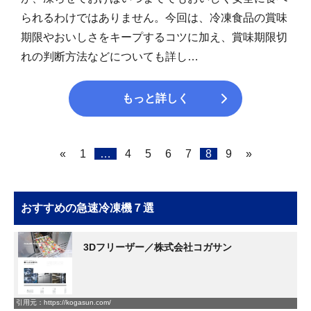
られるわけではありません。今回は、冷凍食品の賞味
期限やおいしさをキープするコツに加え、賞味期限切
れの判断方法などについても詳し…
もっと詳しく
«
1
…
4
5
6
7
8
9
»
おすすめの急速冷凍機７選
3Dフリーザー／株式会社コガサン
引用元：https://kogasun.com/