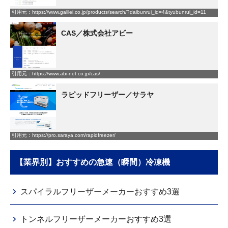
引用元：https://www.galilei.co.jp/products/search/?daibunrui_id=4&tyubunrui_id=11
CAS／株式会社アビー
引用元：https://www.abi-net.co.jp/cas/
ラピッドフリーザー／サラヤ
引用元：https://pro.saraya.com/rapidfreezer/
【業界別】おすすめの急速（瞬間）冷凍機
スパイラルフリーザーメーカーおすすめ3選
トンネルフリーザーメーカーおすすめ3選