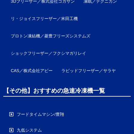
3Dフリーザー／株式会社コガサン
凍眠／テクニカン
リ・ジョイスフリーザー／米田工機
プロトン凍結機／菱豊フリーズシステムズ
ショックフリーザー／フクシマガリレイ
CAS／株式会社アビー
ラピッドフリーザー／サラヤ
【その他】おすすめの急速冷凍機一覧
フードタイムマシン/豊翔
九低システム