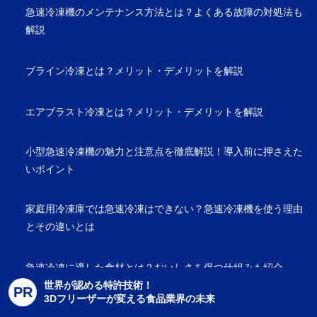
急速冷凍機のメンテナンス方法とは？よくある故障の対処法も
解説
ブライン冷凍とは？メリット・デメリットを解説
エアブラスト冷凍とは？メリット・デメリットを解説
小型急速冷凍機の魅力と注意点を徹底解説！導入前に押さえた
いポイント
家庭用冷凍庫では急速冷凍はできない？急速冷凍機を使う理由
とその違いとは
急速冷凍に適した食材とは？おいしさを保つ仕組みも紹介
世界が認める特許技術！
PR
3Dフリーザーが変える食品業界の未来
ブラストチラーとショックフリーザーの違いとは？